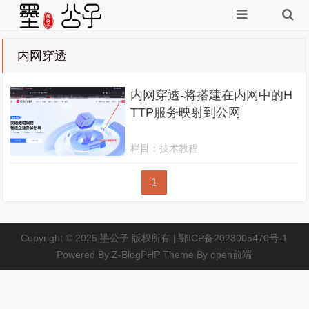
内网穿透
内网穿透-将搭建在内网中的H
TTP服务映射到公网
栏目：
技术教程
1
Copyright © 2025
墨公子
版权所有 |
鄂ICP备2023005470号-1
Powered By
Z-BlogPHP
Theme By
open前端